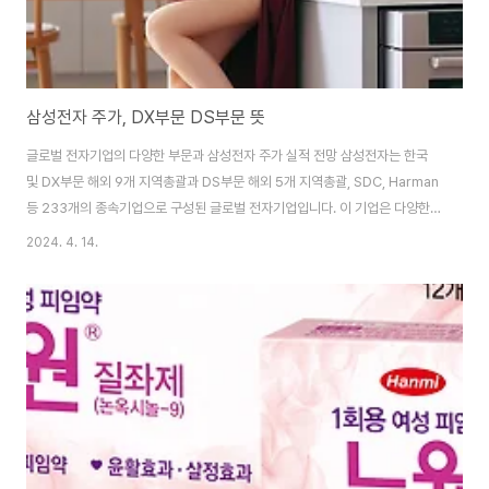
삼성전자 주가, DX부문 DS부문 뜻
글로벌 전자기업의 다양한 부문과 삼성전자 주가 실적 전망 삼성전자는 한국
및 DX부문 해외 9개 지역총괄과 DS부문 해외 5개 지역총괄, SDC, Harman
등 233개의 종속기업으로 구성된 글로벌 전자기업입니다. 이 기업은 다양한
부문에서 활동하고 있으며, 각 부문의 실적과 전망에 대해 알아보겠습니다. 삼
2024. 4. 14.
성전자 DX부문 (뜻, 디지털 익스피어런스) 세트사업은 TV를 비롯하여 모니터,
냉장고, 세탁기, 에어컨, 스마트폰, 네트워크 시스템, 컴퓨터 등을 생산하는 DX
부문이 있습니다. 이 부문은 다양한 전자제품을 생산하여 소비자들의 디지털
경험을 향상시키고 있습니다. 최근 3분기에는 스마트폰 플래그십 신제품 출시
와 디스플레이 프리미엄 제품 판매를 확대하여 견조한 실적을 거두었습니다.
삼성전자 DS부문 (뜻..