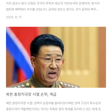
자의 경조사 휴가 규정은 각각의 목적과 제도적 기반에 따라 운영되며, 휴가의
범위와 혜택에서 차이를 보입니다. 공무원 경조사 휴가는 국가 공무원 복무규
정에 따라 법적으로 보장되며, 명확한 휴가 일수와 유급 혜택을 제공합니다. 반
2025. 8. 17.
면, 민간 근로자의 경우 근로기준법에 의해 강제되지 않고, 회사의 자율적인 규
정에 따라 운영되므로 휴가의 적용 범위와 조건이 다양하게 나타납니다.이러한
'공무원 경조사 휴가규정 vs 근로기준법상 경조휴가 일수' 비교를 통해 각 제도
의 장단점을 이해하고, 개인의 상황에 맞는 경조사 휴가를 효과적으로 활용하
는 것이 중요합니다. 특히, 공무원의 경우 법적으로 보장된 휴가를 최대한 활용
하고, 민간 근로자는 취업규칙을..
북한 총정치국장 서열 순위, 계급
북한 총정치국장 서열: 권력의 심장부를 들여다보다북한 권력 구조의 특수성과
총정치국의 역할북한이라는 국가는 독특한 정치 체계를 유지하고 있는 세계 유