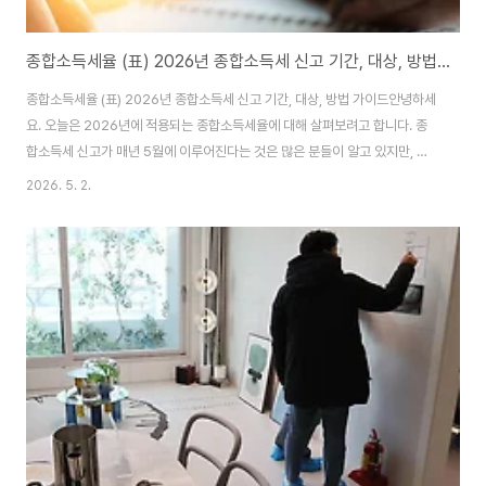
종합소득세율 (표) 2026년 종합소득세 신고 기간, 대상, 방법 가이드
종합소득세율 (표) 2026년 종합소득세 신고 기간, 대상, 방법 가이드안녕하세
요. 오늘은 2026년에 적용되는 종합소득세율에 대해 살펴보려고 합니다. 종
합소득세 신고가 매년 5월에 이루어진다는 것은 많은 분들이 알고 있지만, 해
마다 세법이 조금씩 바뀌거나 세율 구간이 달라질 수 있기 때문에 달라진 사항
2026. 5. 2.
을 꼼꼼히 확인하는 것은 매우 중요합니다. 이번 글에서는 특히 2026년에 적
용될 종합소득세율표를 살펴보고, 이에 대한 기본 개념부터 구체적인 신고 방
법, 그리고 절세 팁까지 다양하게 설명드리겠습니다. 세금이라는 단어가 주는
부담감이 있지만, 사전에 정보를 잘 준비하고 숙지한다면 생각보다 간편하게
신고 과정을 진행할 수 있습니다.종합소득세는 근로소득, 사업소득, 이자소득,
배당소득, 연금소득, 기타소득을 ..