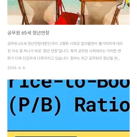
공무원 65세 정년연장
공무원 65세 정년연장대한민국이 고령화 사회로 접어들면서 불가피하게 대두
된 이슈 중 하나가 바로 '정년 연장'입니다. 특히 공무원 사회에서는 이러한 변
화가 더욱 민감하게 다루어지고 있습니다. 정부는 최근 공무원의 정년을 현재
의 60세에서 2033년까지 단계적으로 65세로 연장한다는 계획을 발표했습
2026. 6. 6.
니다. 이러한 변화는 단순히 공무원 개개인의 근무 조건 변화를 넘어서 사회 경
제적 구조의 변화와 직결되는 중대한 사안입니다.이 글에서는 공무원 65세 정
년연장의 배경, 구체적인 시행 계획, 그리고 이로 인해 예상되는 다양한 사회적,
경제적 파급 효과에 대해 자세히 살펴보고, 공무원 및 관련 기관이 어떻게 대응
해야 할지에 대한 방향을 제시하고자 합니다. 고령화 사회의 도래와 함께, 더 긴
근무 기간이 개인의 삶과 ..