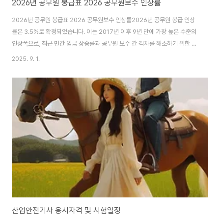
2026년 공무원 봉급표 2026 공무원보수 인상률
2026년 공무원 봉급표 2026 공무원보수 인상률2026년 공무원 봉급 인상
률은 3.5%로 확정되었습니다. 이는 2017년 이후 9년 만에 가장 높은 수준의
인상폭으로, 최근 민간 임금 상승률과 공무원 보수 간 격차를 해소하기 위한 조
치로 풀이됩니다. 정부는 2025년 8월 국무회의를 통해 ‘회복과 성장을 위한
2025. 9. 1.
2026년 예산안’을 심의하면서 이를 의결했습니다.공무원노조가 요구했던
6%대 인상에는 못 미치지만, 2021년 이후 물가상승률조차 밑돌던 인상률을
감안하면 상당히 큰 폭의 인상입니다. 이번 조치는 일반직, 경찰·소방, 군인, 교
원 등 전 직렬 공무원에게 적용됩니다.내년 공무원 봉급 인상률: 2026년
3.5% 인상2026 공무원보수 인상률은 평균 3.5% 인상됩니다.2020년까지
민간 대비 9..
산업안전기사 응시자격 및 시험일정