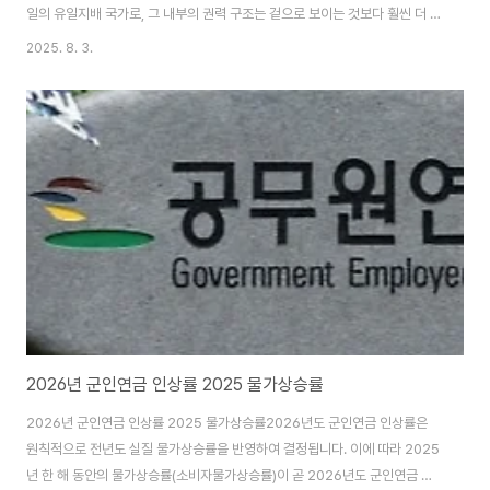
일의 유일지배 국가로, 그 내부의 권력 구조는 겉으로 보이는 것보다 훨씬 더 복
잡하고 은밀합니다. 특히 군부의 정치적 지위는 매우 강력한데, 이 중심에 있는
2025. 8. 3.
기관이 바로 조선인민군 총정치국입니다. 총정치국장은 이 기관을 대표하는 수
장으로서, 단순한 군사 작전 지휘관이 아닌, 북한 체제 유지의 핵심 인물로 간주
됩니다.총정치국은 당의 군대 통제를 위한 장치이자, 김정은 정권의 충성도를
보장하는 기구입니다. 이 기구를 이끄는 총정치국장의 위상은 단순히 군 서열
을 넘어서 당내, 그리고 국가 권력 핵심부에서 매우 높은 위치를 차지합니다. 이
번 글에서는 총정치국장의 역..
2026년 군인연금 인상률 2025 물가상승률
2026년 군인연금 인상률 2025 물가상승률2026년도 군인연금 인상률은
원칙적으로 전년도 실질 물가상승률을 반영하여 결정됩니다. 이에 따라 2025
년 한 해 동안의 물가상승률(소비자물가상승률)이 곧 2026년도 군인연금 인