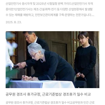
산업안전기사 응시자격 및 2025년 시험일정 완벽 가이드산업안전기사 자격
증이란?산업안전기사는 제조·건설·화학·전기 등 다양한 산업현장에서 발생할
수 있는 재해를 예방하고, 안전보건관리체계를 구축·운영하는 전문가입니다.
사업장 규모와 무관하게 적용되는 산업안전보건법이 강화되면서, 안전관리 전
2025. 8. 23.
담 인력에 대한 수요가 지속적으로 증가하고 있습니다. 산업안전기사 자격은
중대재해처벌법 시행 이후 현장 채용 시 ‘필수 스펙’으로 자리 잡았으며, 취업·
승진·가점·프리랜서 안전관리자 활동 등 다방면에서 활용됩니다.산업안전기사
응시자격 총정리기사 자격증은 원래 응시자격이 존재 합니다. 이 섹션에서는
산업안전기사 응시자격에 대해서 살펴 보겠습니다.산업안전기사 학력·경력 요
건4년제 관련 학과 졸업(예정 포함)3년제 전문대 졸..
공무원 경조사 휴가규정, 근로기준법상 경조휴가 일수 비교
공무원 경조사 휴가규정, 근로기준법상 경조휴가 일수 비교공무원과 민간 근로