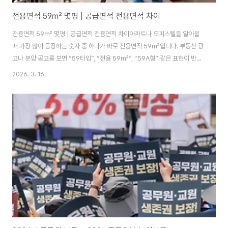
전용면적 59㎡ 몇평 | 공급면적 전용면적 차이
전용면적 59㎡ 몇평 | 공급면적 전용면적 차이아파트나 오피스텔을 알아볼
때 가장 많이 등장하는 숫자 중 하나가 바로 전용면적 59㎡입니다. 부동산 광
고나 분양 공고를 보면 “59타입”, “전용 59㎡”, “59A형” 같은 표현이 반복
적으로 등장하는데, 많은 사람들이 이 숫자를 평수로 바로 떠올리기 어려워합
2026. 3. 16.
니다. 한국에서는 오랫동안 평 단위를 사용해 왔기 때문에 제곱미터 단위만 보
고 실제 체감 면적을 이해하기 쉽지 않기 때문입니다. 특히 전용면적과 공급면
적이라는 두 가지 개념이 동시에 사용되기 때문에 “59㎡가 몇 평인지”, “왜
같은 59㎡인데 실제 평수가 다르게 보이는지” 궁금해하는 경우가 많습니다.
부동산 면적 표기는 단순한 숫자가 아니라 주거 공간의 구조와 공용 공간의 포
함 여부를 설명하는 중요한 ..