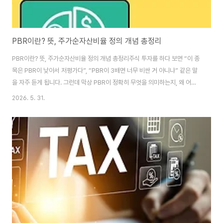
PBR이란? 뜻, 주가순자산비율 정의 개념 총정리
PBR이란? 뜻, 주가순자산비율 정의 개념 총정리주식 투자를 하다 보면 “이 종
목은 PBR이 낮아서 저평가다”, “PBR이 3배면 너무 비싼 거 아니냐” 같은 말
을 자주 듣게 됩니다. 그런데 막상 PBR이 정확히 무엇을 의미하는지, 왜 어떤
기업은 PBR이 낮아도 오르지 않고 어떤 기업은 PBR이 높아도 계속 강세를 보
2026. 5. 31.
이는지까지 이해하려면 단순한 정의 이상의 개념 정리가 필요합니다. PBR은
기업의 순자산(장부가치) 대비 현재 주가 수준을 보여주는 대표적인 가치평가
지표이지만, 단순히 “낮으면 싸고 높으면 비싸다”로만 해석하면 투자 판단이
흔들릴 수 있습니다.이번 글에서는 PBR의 뜻과 정의, 계산법부터 투자에서의
활용법, 해석할 때 반드시 체크해야 할 함정과 실무적인 팁까지 한 번에 정리해
드리겠습니다..