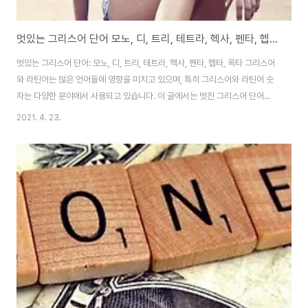
멋있는 그리스어 단어 모노, 디, 트리, 테트라, 헥사, 펜타, 헵타, 옥타... 라틴어 숫자 우노 듀오
멋있는 그리스어 단어: 모노, 디, 트리, 테트라, 헥사, 펜타, 헵타, 옥타 그리스어
와 라틴어는 많은 언어들에 영향을 미치고 있으며, 특히 그리스어와 라틴어 숫
자는 다양한 분야에서 사용되고 있습니다. 이 글에서는 멋진 그리스어 단어들
을 살펴보고, 그들이 어떤 의미를 지니고 있는지 알아보도록 하겠습니다. 모노,
2021. 4. 23.
디, 트리, 테트라, 헥사, 펜타, 헵타, 옥타 등의 단어들이 우리의 일상 속에서 어
떻게 사용되고 있는지 살펴보도록 하겠습니다. 멋있는 그리스어 단어 1. 모노
(Mono) 의미: "하나" 또는 "단 하나"를 의미합니다. 사용 예시: 모노레일, 모노
톤, 모노크롬 등 설명: "모노"는 라틴어의 "mono"에서 유래하였으며, 한 가지
요소 또는 하나의 형태를 강조하는 데 사용됩니다. 모노레일은 기차가..