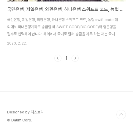
국민은행, 제일은행, 외환은행, 하나은행 스위프트 코드, 농협 swift code
국민은행, 제일은행, 외환은행, 하나은행 스위프트 코드, 농협 swift code 해
외에서 국내은행계좌로 송금할 때 SWIFT CODE(BIC CODE)와 영문명을
필수로 입력해야 합니다. 해외에서 국내로 달러 송금을 자주 하는 저는 국내은
행 SWIFT CODE를 여러 번 번거롭게 찾아보곤 하는데 그래서 오늘 제 블로
2020. 2. 22.
그에 국내은행별 영문명과 SWIFT CODE(BIC CODE)를 정리해 보았습니
다. 국내은행별 스위프트코드(SWIFT CODE/BIC) 및 영문명 정리 은행코드
1
은행명 영문명(INSTITUTION NAME) SWIFT CODE / BIC 1 한국은행
BANK OF KOREA BOKRKRSE 2 KDB 산업은행 KOREA
DEVELOPMENT BANK KODBKRSE 3 기업은행 INDUSTR..
Designed by 티스토리
© Daum Corp.