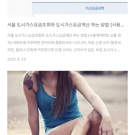
서울 도시가스요금조회와 도시가스요금계산 하는 방법 (사용계약번호 모를 경우)
서울 도시가스요금조회와 도시가스요금계산 하는 방법 (사용계약번호 모를 경
우) 아파트에 거주하면 관리비에 통합되어서 나오니까, 따로 신경 쓰지 않게 되
지만, 빌라나 단독에 거주한다면 신경 쓰이는 고지서가 있죠. 바로 도시가스 요
금인데요. 날씨도 추워져서 난방을 많이 하게 되니, 도시가스요금 조회에 더 신
2021. 4. 23.
경 쓰게 되죠. 그런데, 저도 예전에 아파트에 살기 전에는 자동이체를 안 해두고
도시가스요금 청구서가 날아오면 확인 한 뒤에 납부를 하곤 했는데요. 간혹 납
부하기 전에 고지서를 잃어버리면 사용자 계약번호를 알 수가 없어서 도시가스
요금 조회를 할 수 없어서 난감하기도 했었죠. 그때 고생했던 것을 생각하면, 저
처럼 검색해서 도시가스요금 조회 방법의 답을 찾으시는 분들을 위해 설명을
올려놓으려고 해요. https..