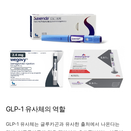
GLP-1 유사체의 역할
GLP-1 유사체는 글루카곤과 유사한 출처에서 나온다는