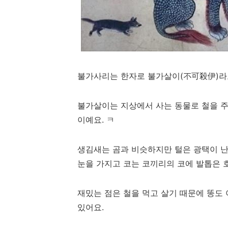
불가사리는 한자로 불가살이(不可殺伊)라
불가살이는 지상에서 사는 동물로 철을 주
이예요. ㅋ
생김새는 곰과 비슷하지만 털은 광택이 난
눈을 가지고 코는 코끼리의 코에 발톱은 
재밌는 점은 철을 먹고 살기 때문에 똥도
있어요.