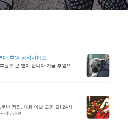
연대 후원 공식사이트
 후원도 큰 힘이 됩니다 지금 후원으
문난 점집. 재회 이별 고민 끝! 24시
화사주, 타로