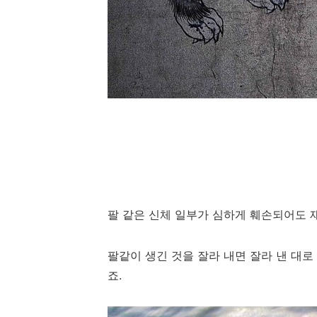
팔 같은 신체 일부가 심하게 훼손되어도 
팔같이 생긴 것을 잘라 내면 잘라 낸 대로
죠.