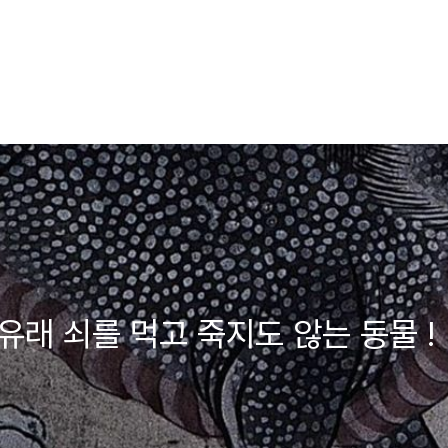
유래 쇠를 먹고 죽지도 않는 동물 !