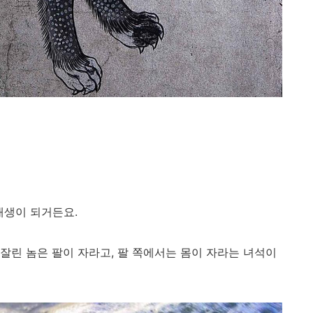
재생이 되거든요.
 잘린 놈은 팔이 자라고, 팔 쪽에서는 몸이 자라는 녀석이