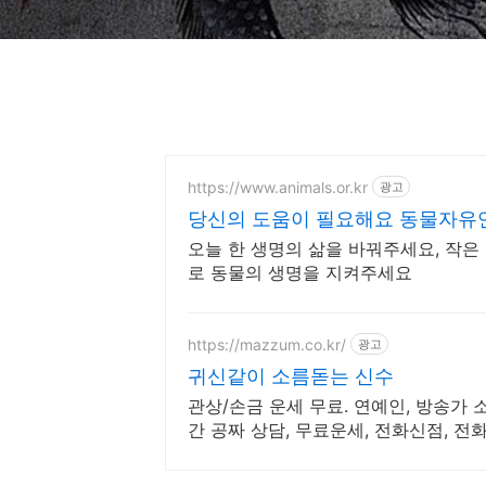
https://www.animals.or.kr
광고
당신의 도움이 필요해요 동물자유
오늘 한 생명의 삶을 바꿔주세요, 작은
로 동물의 생명을 지켜주세요
https://mazzum.co.kr/
광고
귀신같이 소름돋는 신수
관상/손금 운세 무료. 연예인, 방송가 소
간 공짜 상담, 무료운세, 전화신점, 전