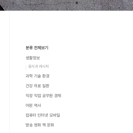
분류 전체보기
생활정보
음식과 레시피
과학 기술 환경
건강 의료 질환
직장 직업 공무원 경제
어원 역사
컴퓨터 인터넷 모바일
방송 영화 책 문화