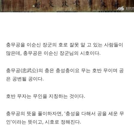
충무공을 이순신 장군의 호로 잘못 알 고 있는 사람들이
많은데, 충무공은 이순신 장군님의 시호이다.
충무공(忠武公)의 충은 충성충이요 무는 호반 무이며 공
은 공변될 공이다.
호반 무자는 무인을 지칭하는 것이다.
충무공의 뜻을 풀이하자면, '충성을 다해서 공을 세운 무
인'이라는 뜻이고, 시호로 정해진다.