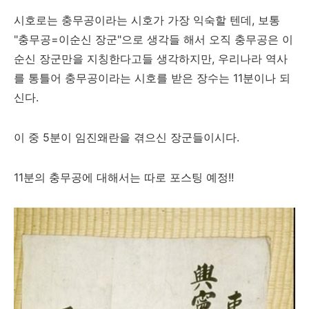
시호로는 충무공이라는 시호가 가장 익숙할 텐데, 보통
"충무공=이순신 장군"으로 생각들 해서 오직 충무공은 이
순신 장군만을 지칭한다고들 생각하지만, 우리나라 역사
를 통틀어 충무공이라는 시호를 받은 장수는 11분이나 되
신다.
이 중 5분이 임진왜란을 겪으신 장군들이시다.
11분의 충무공에 대해서는 따로 포스팅 예정!!