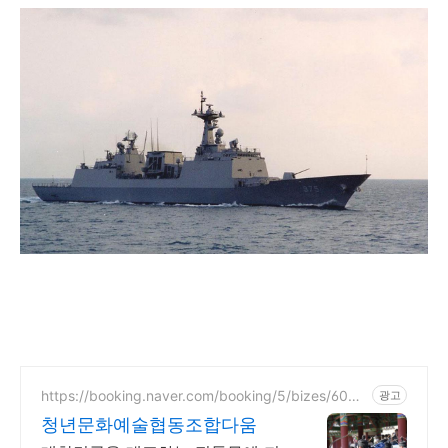
https://booking.naver.com/booking/5/bizes/6058
광고
18
청년문화예술협동조합다움