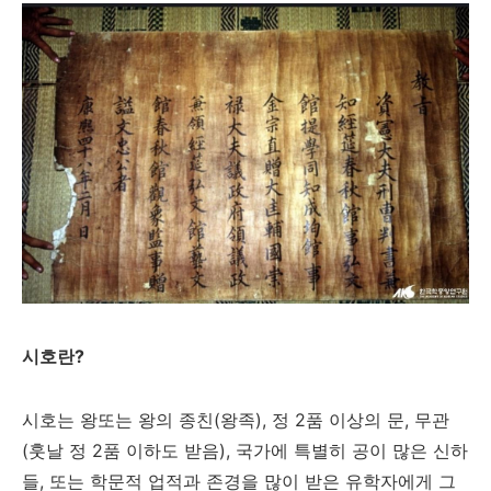
시호란?
시호는 왕또는 왕의 종친(왕족), 정 2품 이상의 문, 무관
(훗날 정 2품 이하도 받음), 국가에 특별히 공이 많은 신하
들, 또는 학문적 업적과 존경을 많이 받은 유학자에게 그