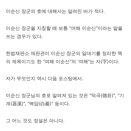
이순신 장군의 호에 대해서는 알려진 바가 적다.
이순신 장군을 지칭할 때 보통 "여해 이순신"이라는 말을
쓰는 경우가 있다.
헌법재판소 재판관이 이순신 장군의 일대기를 정리한 책
의 제목이기도 한 "여해 이순신"의 '여해"는 자(字)이다.
자가 무엇인지 역시 다음 포스팅에서.
이순신 장군님의 호로 알려져 있는 것은 "덕곡(德谷)", "기
계(器溪)", "백암(白巖)" 등이다.
그 어느 것도 정설은 아니다.