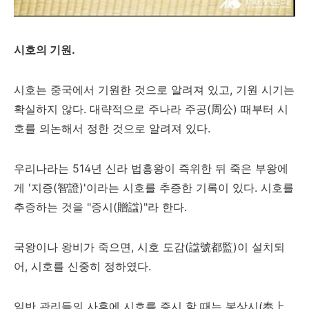
시호의 기원.
시호는 중국에서 기원한 것으로 알려져 있고, 기원 시기는
확실하지 않다. 대략적으로 주나라 주공(周公) 때부터 시
호를 의논해서 정한 것으로 알려져 있다.
우리나라는 514년 신라 법흥왕이 즉위한 뒤 죽은 부왕에
게 '지증(智證)'이라는 시호를 추증한 기록이 있다. 시호를
추증하는 것을 "증시
(贈諡
)
"라 한다.
국왕이나 왕비가 죽으면, 시호 도감(諡號都監)이 설치되
어, 시호를 신중히 정하였다.
일반 관리들의 사후에 시호를 증시 할 때는 봉상시(奉上