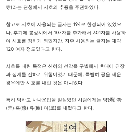
寺)라는 관청에서 시호의 추증을 주관하였다.
참고로 시호에 사용되는 글자는 194로 한정되어 있었으
나, 후기에 봉상시에서 107자를 추가해서 301자를 사용하
여 시호를 정하게 되었지만, 자주 사용되는 글자는 대략
120 여자 정도였다고 한다.
시호를 내린 목적은 신하의 선악을 구별해서 후대에 권장
과 징계를 전하기 위함이었기 때문에, 특별히 공을 세운
경우에만 시호를 내린 것은 아니었다.
특히 악하고 사나운업을 일삼았던 사람에게는 양(煬)·황
(荒)·혹(惑)·유(幽)·여(厲)를 내렸다고 한다.